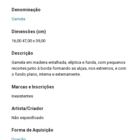
Denominação
Gamela
Dimensões (cm)
16,00 47,00 x 39,00
Descrição
Gamela em madeira entalhada, elíptica e funda, com pequenos
recortes junto à borda formando as alças, nos extremos, e com
o fundo plano, interna e externamente.
Marcas e Inscrições
Inexistentes
Artista/Criador
Não especificado
Forma de Aquisição
Doação