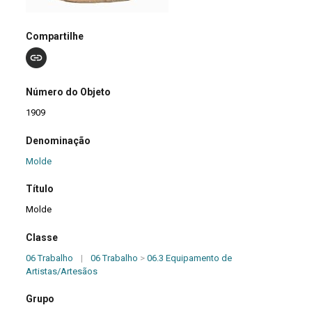
Compartilhe
Número do Objeto
1909
Denominação
Molde
Título
Molde
Classe
06 Trabalho
|
06 Trabalho
>
06.3 Equipamento de
Artistas/Artesãos
Grupo