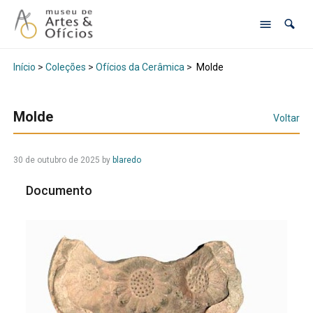
Início
>
Coleções
>
Ofícios da Cerâmica
>
Molde
Molde
Voltar
30 de outubro de 2025
by
blaredo
Documento