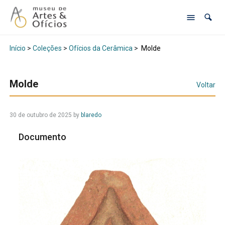
Início
>
Coleções
>
Ofícios da Cerâmica
>
Molde
Molde
Voltar
30 de outubro de 2025
by
blaredo
Documento