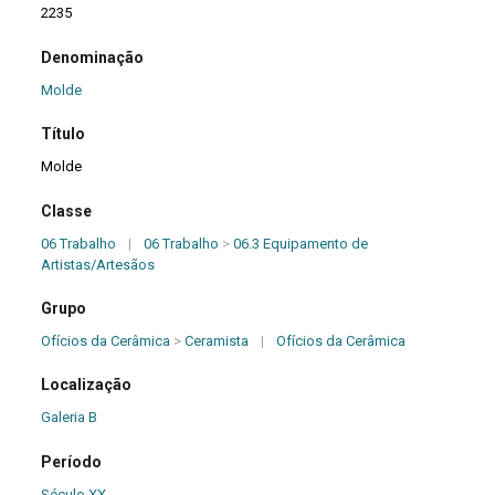
2235
Denominação
Molde
Título
Molde
Classe
06 Trabalho
|
06 Trabalho
>
06.3 Equipamento de
Artistas/Artesãos
Grupo
Ofícios da Cerâmica
>
Ceramista
|
Ofícios da Cerâmica
Localização
Galeria B
Período
Século XX