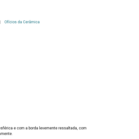
|
Ofícios da Cerâmica
esférica e com a borda levemente ressaltada, com
namente.