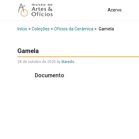
Acervo
Início
>
Coleções
>
Ofícios da Cerâmica
>
Gamela
Gamela
28 de outubro de 2025
by
blaredo
Documento