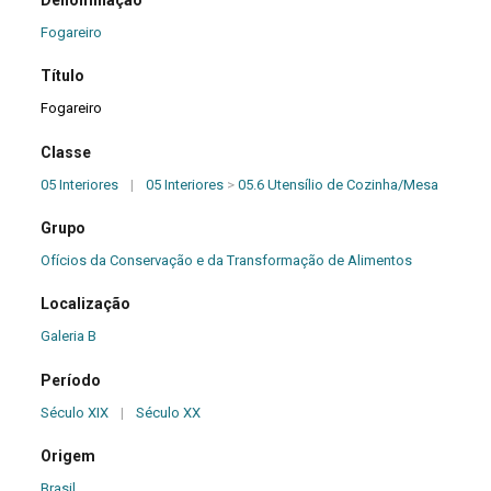
Fogareiro
Título
Fogareiro
Classe
05 Interiores
|
05 Interiores
>
05.6 Utensílio de Cozinha/Mesa
Grupo
Ofícios da Conservação e da Transformação de Alimentos
Localização
Galeria B
Período
Século XIX
|
Século XX
Origem
Brasil