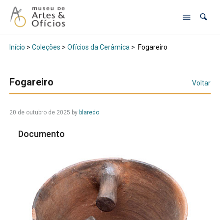
Início
>
Coleções
>
Ofícios da Cerâmica
>
Fogareiro
Fogareiro
Voltar
20 de outubro de 2025
by
blaredo
Documento