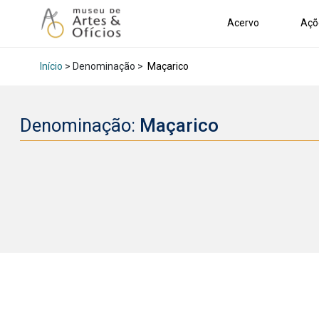
Acervo
Açõ
Início
> Denominação >
Maçarico
Denominação:
Maçarico