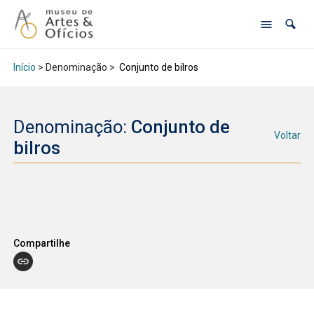
Início
> Denominação >
Conjunto de bilros
Denominação:
Conjunto de
Voltar
bilros
Compartilhe