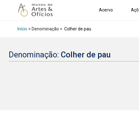
Acervo
Açõ
Início
> Denominação >
Colher de pau
Denominação:
Colher de pau