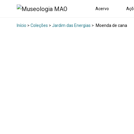
Acervo
Açõ
Início
>
Coleções
>
Jardim das Energias
>
Moenda de cana